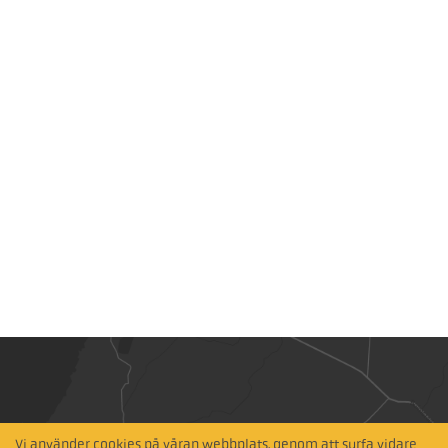
Vi använder cookies på våran webbplats, genom att surfa vidare