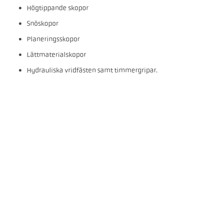
Högtippande skopor
Snöskopor
Planeringsskopor
Lättmaterialskopor
Hydrauliska vridfästen samt timmergripar.