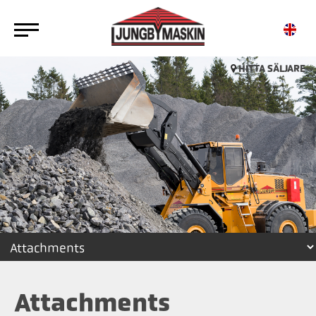
HITTA SÄLJARE
Attachments