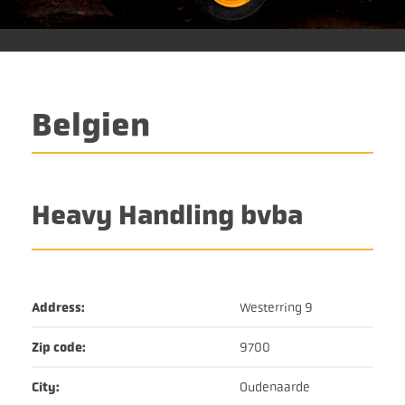
Belgien
Heavy Handling bvba
Address:
Westerring 9
Zip code:
9700
City:
Ouden
aarde