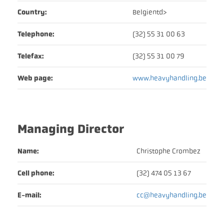
Country:
Belgientd>
Telephone:
(32) 55 31 00 63
Telefax:
(32) 55 31 00 79
Web page:
www.heavyhandling.be
Managing Director
Name:
Christophe Crombez
Cell phone:
(32) 474 05 13 67
E-mail:
cc@heavyhandling.be