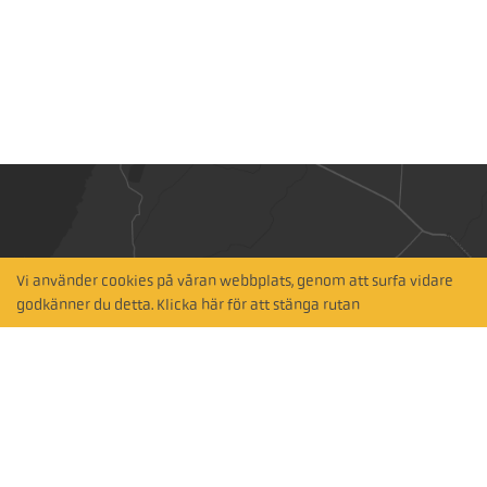
Vi använder cookies på våran webbplats, genom att surfa vidare
Hitta närmaste
godkänner du detta. Klicka här för att stänga rutan
återförsäljare
Sök via karta