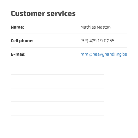
Customer services
Name:
Mathias Matton
Cell phone:
(32) 479 19 07 55
E-mail:
mm@heavyhandling.be