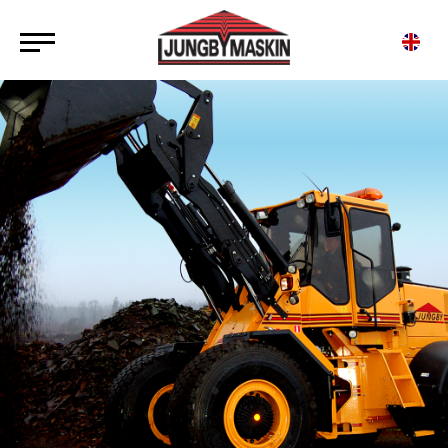
HITTA SÄLJARE