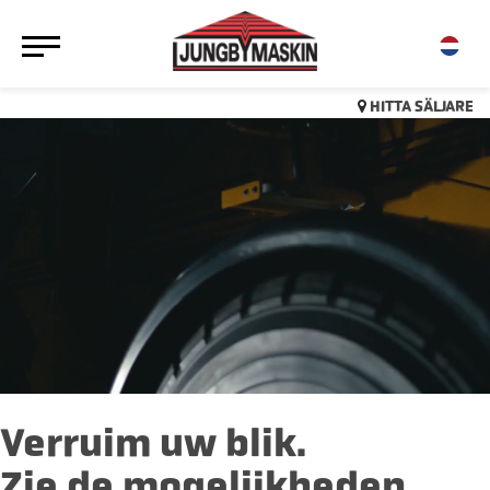
HITTA SÄLJARE
Verruim uw blik.
Zie de mogelijkheden.