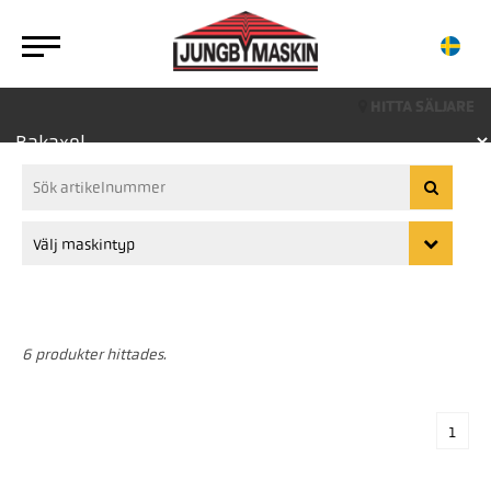
HITTA SÄLJARE
6 produkter hittades.
1