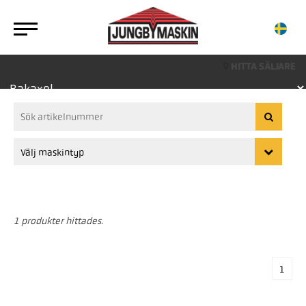
HITTA SÄLJARE
1 produkter hittades.
1