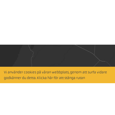
Vi använder cookies på våran webbplats, genom att surfa vidare
Hitta närmaste
godkänner du detta. Klicka här för att stänga rutan
återförsäljare
Sök via karta