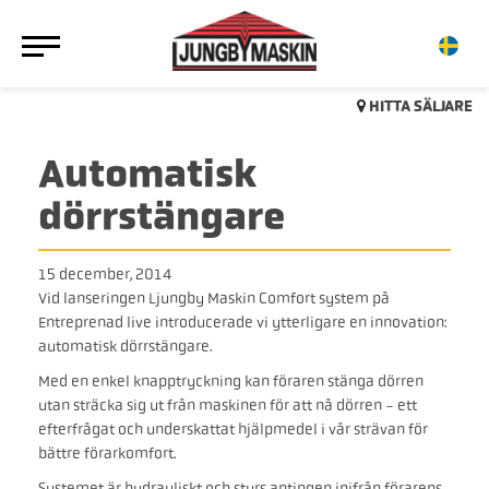
HITTA SÄLJARE
Automatisk
dörrstängare
15 december, 2014
Vid lanseringen Ljungby Maskin Comfort system på
Entreprenad live introducerade vi ytterligare en innovation:
automatisk dörrstängare.
Med en enkel knapptryckning kan föraren stänga dörren
utan sträcka sig ut från maskinen för att nå dörren - ett
efterfrågat och underskattat hjälpmedel i vår strävan för
bättre förarkomfort.
Systemet är hydrauliskt och styrs antingen inifrån förarens