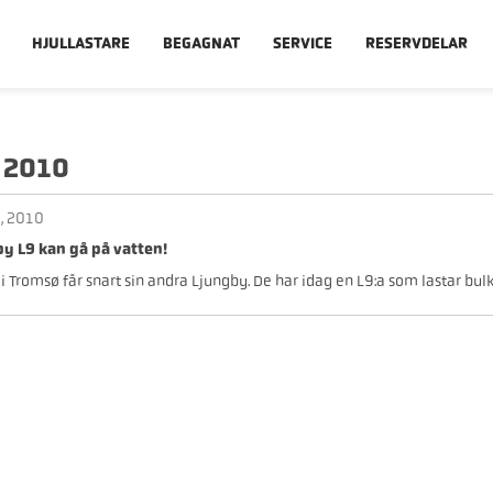
HJULLASTARE
BEGAGNAT
SERVICE
RESERVDELAR
 2010
i, 2010
y L9 kan gå på vatten!
i Tromsø får snart sin andra Ljungby. De har idag en L9:a som lastar bulk.