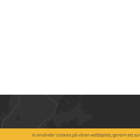
Hitta närmaste återförsäljare
Vi använder cookies på våran webbplats, genom att surf