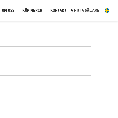
OM OSS
KÖP MERCH
KONTAKT
HITTA SÄLJARE
..