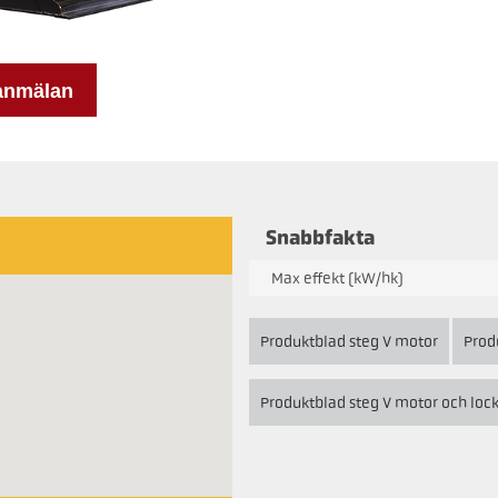
anmälan
Snabbfakta
Max effekt (kW/hk)
Produktblad steg V motor
Prod
Produktblad steg V motor och lo