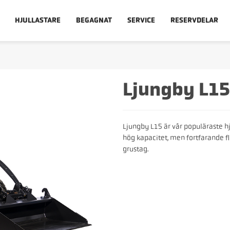
HJULLASTARE
BEGAGNAT
SERVICE
RESERVDELAR
Ljungby L15
Ljungby L15 är vår populäraste hj
hög kapacitet, men fortfarande f
grustag.