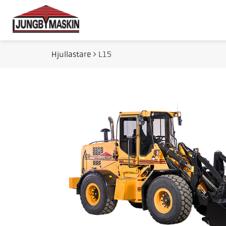
Hjullastare
L15