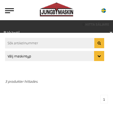
HITTA SÄLJARE
3 produkter hittades.
1