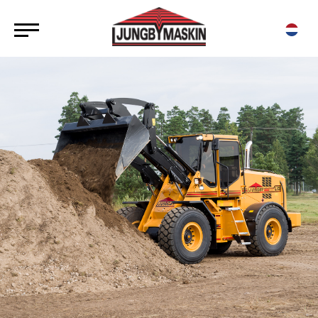
HITTA SÄLJARE