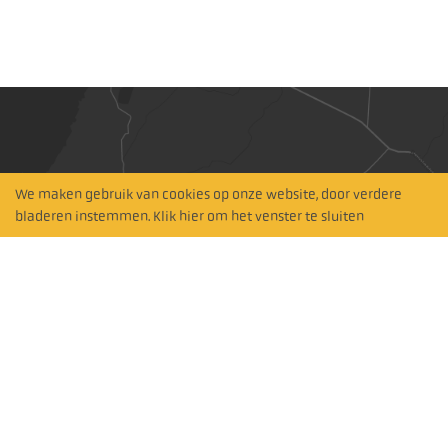
We maken gebruik van cookies op onze website, door verdere
Hitta närmaste
bladeren instemmen. Klik hier om het venster te sluiten
återförsäljare
Zoeken op kaart
Abonneer je op onze nieuwsbrief