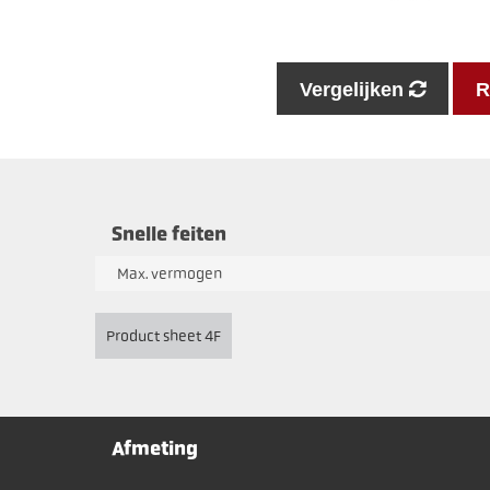
Vergelijken
R
Snelle feiten
Max. vermogen
Product sheet 4F
Afmeting