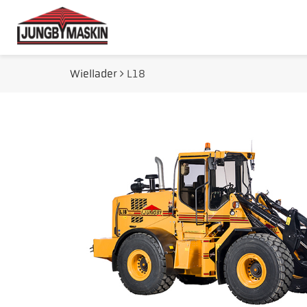
Wiellader
L18