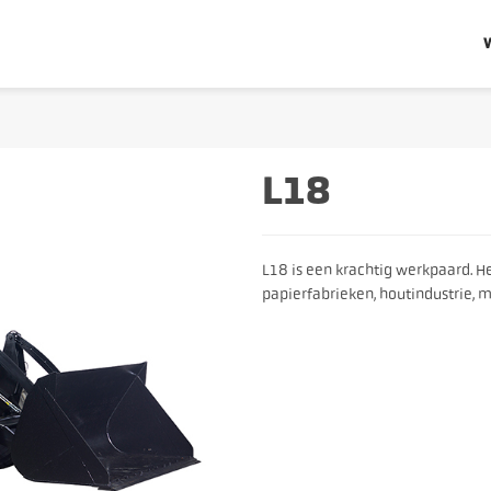
L18
L18 is een krachtig werkpaard. He
papierfabrieken, houtindustrie, 