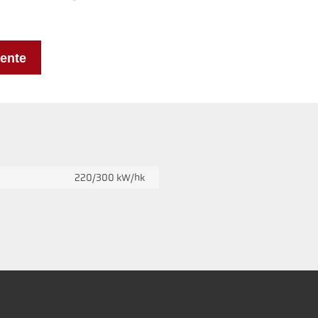
ente
220/300 kW/hk