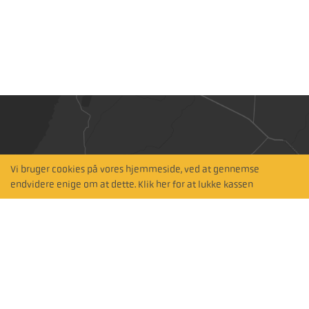
Vi bruger cookies på vores hjemmeside, ved at gennemse
Hitta närmaste
endvidere enige om at dette. Klik her for at lukke kassen
återförsäljare
Søg med kort