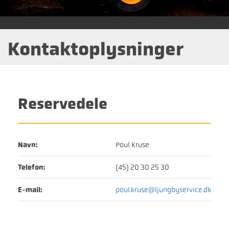
Kontaktoplysninger
Reservedele
Navn:
Poul Kruse
Telefon:
(45) 20 30 25 30
E-mail:
poul.kruse@ljungbyservice.dk