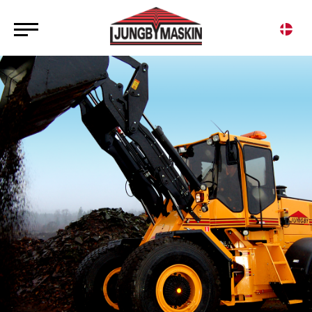
SÆLGER