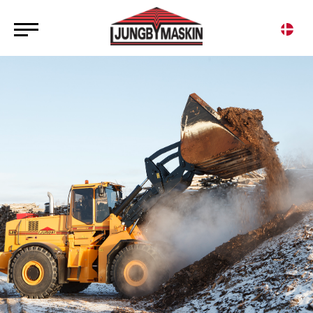
SÆLGER