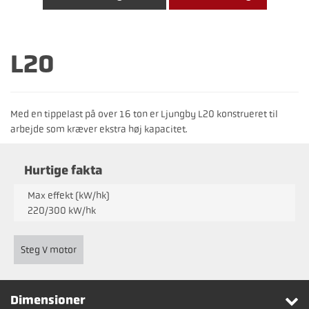
L20
Med en tippelast på over 16 ton er Ljungby L20 konstrueret til
arbejde som kræver ekstra høj kapacitet.
Hurtige fakta
Max effekt (kW/hk)
220/300 kW/hk
Steg V motor
Dimensioner