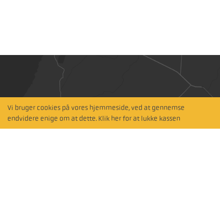
Vi bruger cookies på vores hjemmeside, ved at gennemse
Hitta närmaste
endvidere enige om at dette. Klik her for at lukke kassen
återförsäljare
Søg med kort