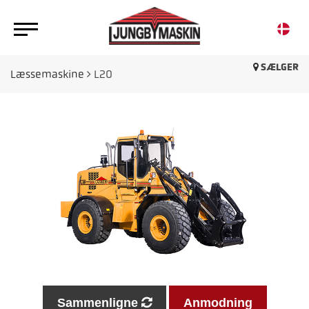
SÆLGER
Læssemaskine
L20
Sammenligne
Anmodning