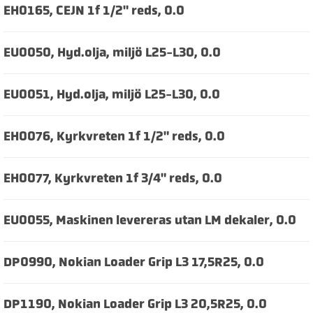
EH0165, CEJN 1f 1/2" reds, 0.0
EU0050, Hyd.olja, miljö L25-L30, 0.0
EU0051, Hyd.olja, miljö L25-L30, 0.0
EH0076, Kyrkvreten 1f 1/2" reds, 0.0
EH0077, Kyrkvreten 1f 3/4" reds, 0.0
EU0055, Maskinen levereras utan LM dekaler, 0.0
DP0990, Nokian Loader Grip L3 17,5R25, 0.0
DP1190, Nokian Loader Grip L3 20,5R25, 0.0