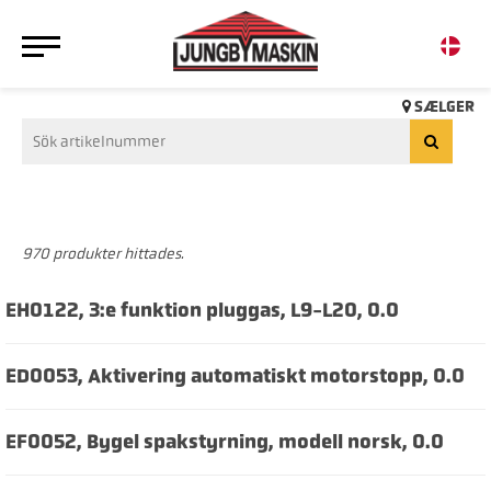
SÆLGER
970 produkter hittades.
EH0122, 3:e funktion pluggas, L9-L20, 0.0
ED0053, Aktivering automatiskt motorstopp, 0.0
EF0052, Bygel spakstyrning, modell norsk, 0.0