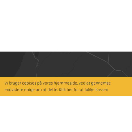
Vi bruger cookies på vores hjemmeside, ved at gennemse
Hitta närmaste
endvidere enige om at dette. Klik her for at lukke kassen
återförsäljare
Søg med kort