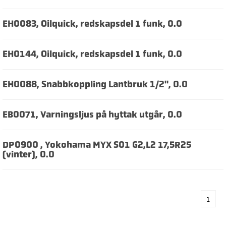
EH0083, Oilquick, redskapsdel 1 funk, 0.0
EH0144, Oilquick, redskapsdel 1 funk, 0.0
EH0088, Snabbkoppling Lantbruk 1/2", 0.0
EB0071, Varningsljus på hyttak utgår, 0.0
DP0900 , Yokohama MYX S01 G2,L2 17,5R25
(vinter), 0.0
1