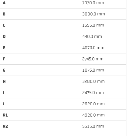
A
7070.0 mm
B
3000.0 mm
C
1555.0 mm
D
440.0 mm
E
4070.0 mm
F
2745.0 mm
G
1075.0 mm
H
3280.0 mm
I
2475.0 mm
J
2620.0 mm
R1
4920.0 mm
R2
5515.0 mm