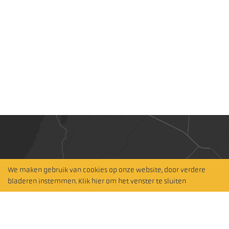
We maken gebruik van cookies op onze website, door verdere
Hitta närmaste
bladeren instemmen. Klik hier om het venster te sluiten
återförsäljare
Zoeken op kaart