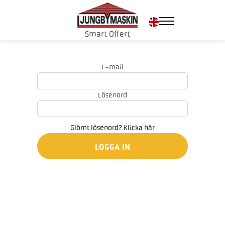
Smart Offert
E-mail
Lösenord
Glömt lösenord? Klicka här
LOGGA IN