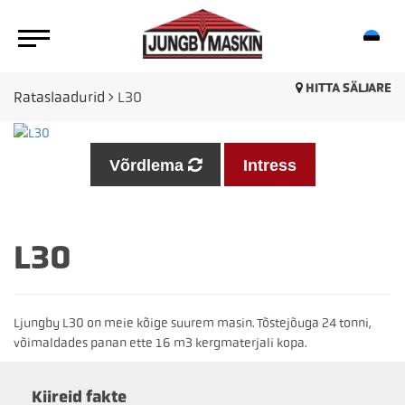
HITTA SÄLJARE
Rataslaadurid
L30
Võrdlema
Intress
L30
Ljungby L30 on meie kõige suurem masin. Tõstejõuga 24 tonni,
võimaldades panan ette 16 m3 kergmaterjali kopa.
Kiireid fakte