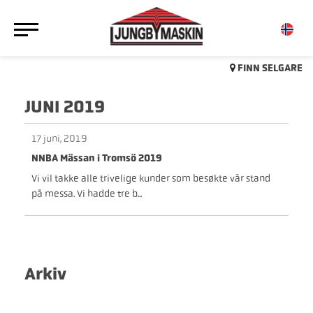
FINN SELGARE
JUNI 2019
17 juni, 2019
NNBA Mässan i Tromsö 2019
Vi vil takke alle trivelige kunder som besøkte vår stand
på messa. Vi hadde tre b...
Arkiv